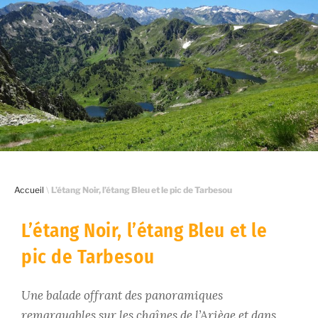
Accueil
\
L’étang Noir, l’étang Bleu et le pic de Tarbesou
L’étang Noir, l’étang Bleu et le
pic de Tarbesou
Une balade offrant des panoramiques
remarquables sur les chaînes de l’Ariège et dans