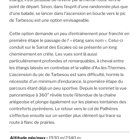
point de départ. Sinon, dans l’esprit d’une randonnée plus que
d’une balade, se lancer dans l’ascension en boucle vers le pic
de Tarbesou est une option envisageable.
Cette option demande un peu d’entraînement pour franchir en
première étape le passage de l’ « étang sans nom ». Celui-ci
conduit sur le Sarrat des Escales où se présente un long
cheminement en crête. Les vues sont là aussi
particulièrement profondes et remarquables, à cheval entre
les étangs laissés en contrebas et la vallée d’Ax-les-Thermes.
L’ascension du pic de Tarbesou est sans difficulté, hormis la
nécessite d’un minimum d’endurance, la première étape du
parcours étant déjà un peu sportive. Depuis le sommet la vue
panoramique à 360° révèle toute l’étendue de la chaîne
ariégeoise et plonge également sur les plaines lointaines des
contreforts pyrénéens. Le retour vers le col de Pailhères
s’effectue ensuite sur un sentier plus clément qui trace sa
route à flanc de prairies.
Altitude min/max :
1930 m/2340 m