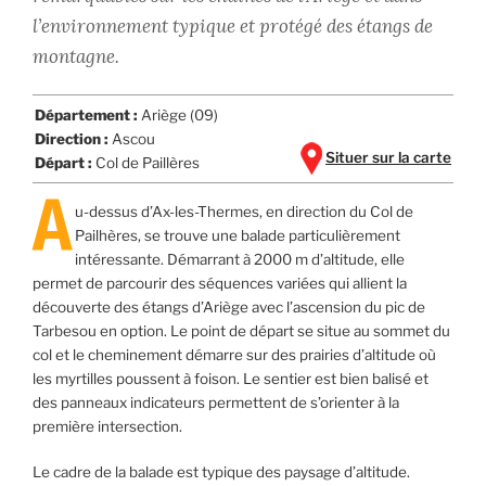
l’environnement typique et protégé des étangs de
montagne.
Département :
Ariège (09)
Direction :
Ascou
Situer sur la carte
Départ :
Col de Paillères
A
u-dessus d’Ax-les-Thermes, en direction du Col de
Pailhères, se trouve une balade particulièrement
intéressante. Démarrant à 2000 m d’altitude, elle
permet de parcourir des séquences variées qui allient la
découverte des étangs d’Ariège avec l’ascension du pic de
Tarbesou en option. Le point de départ se situe au sommet du
col et le cheminement démarre sur des prairies d’altitude où
les myrtilles poussent à foison. Le sentier est bien balisé et
des panneaux indicateurs permettent de s’orienter à la
première intersection.
Le cadre de la balade est typique des paysage d’altitude.